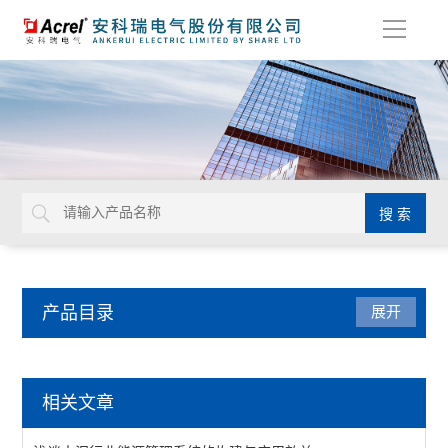
导
航
产品目录
展开
电力监控与保护
相关文章
防雷装置