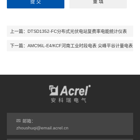
DTSD1352-FC分布式光伏电站复费率电能统计仪表
上一篇：
AMC96L-E4/KCF河南工业时段电表 尖峰平谷计量电表
下一篇：
邮箱：
zhoushuqi@email.acrel.cn