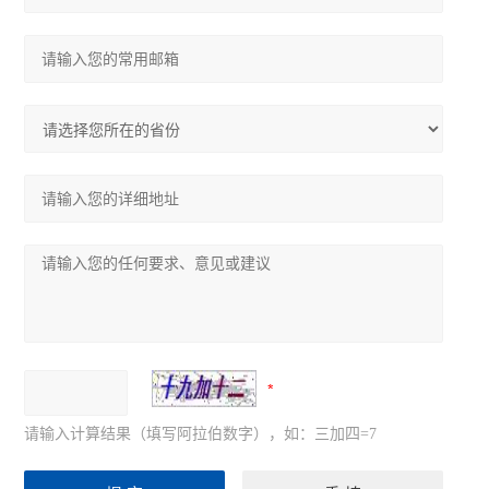
可编程温湿度控制器
ARTM系列温度巡检测控仪
ASJ系列智能电力继电器
ACM配电线路过负荷监控装置
ALP智能型低压线路保护装置
ARTU系列四遥单元
AMC16 系列监控装置
ARC功率因数自动补偿控制器
PZ系列可编程智能电测仪表
请输入计算结果（填写阿拉伯数字），如：三加四=7
查看全部 >>