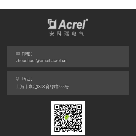
邮箱：
zhoushuqi@email.acrel.cn
地址：
上海市嘉定区区育绿路253号