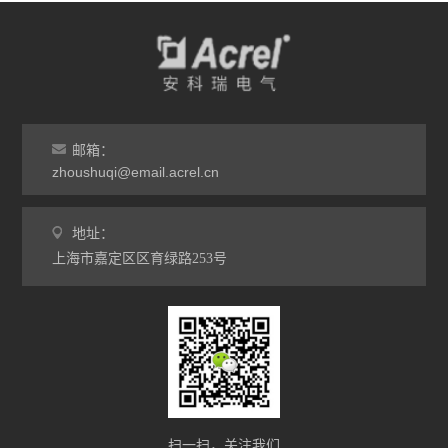
邮箱：
zhoushuqi@email.acrel.cn
地址：
上海市嘉定区区育绿路253号
扫一扫，关注我们