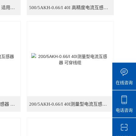
800/5AKH-0.66/I 40I电流互感器 适用于电气成套
500/5AKH-0.66/I 40I 高精度电流互感器 可穿电缆
在线咨询
250/5AKH-0.66/I 40I低压电流互感器 可穿母排
200/5AKH-0.66/I 40I测量型电流互感器 可穿线缆
电话咨询