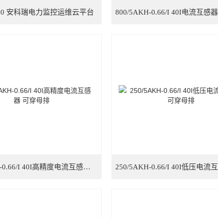
-2000 安科瑞电力监控运维云平台
400/5AKH-0.66/I 40I高精度电流互感器 可穿母排