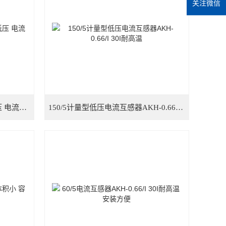
关注微信
100/5AKH-0.66/I 40I高精度 低压 电流互感器
150/5计量型低压电流互感器AKH-0.66/I 30I耐高温