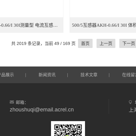
100/5AKH-0.66/I 30I测量型 电流互感器 体积小
共 2019 条记录，当前 49 / 169 页
首页
上一页
下一页
产品展示
新闻资讯
技术文章
在线留
|
|
|
邮箱：
zhoushuqi@email.acrel.cn
上