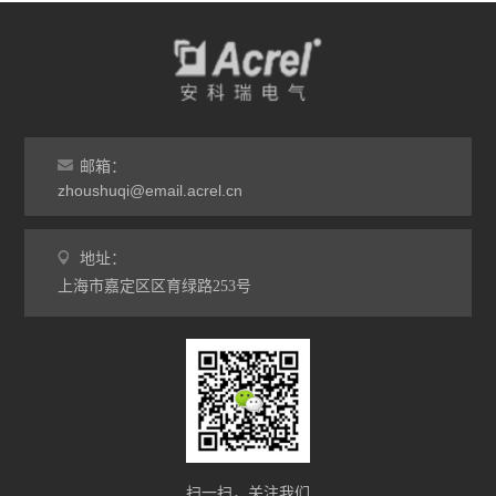
邮箱：
zhoushuqi@email.acrel.cn
地址：
上海市嘉定区区育绿路253号
扫一扫，关注我们