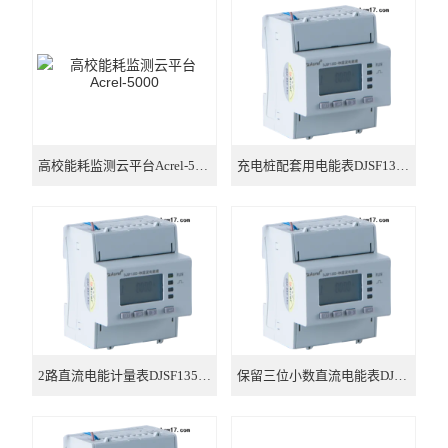
电气安全
电力监控与保护
电量传感器
电能管理
高校能耗监测云平台Acrel-5000
充电桩配套用电能表DJSF1352-RN
新能源
多用户电能计量箱
电能质量治理
智能网关
2路直流电能计量表DJSF1352-RN/D
保留三位小数直流电能表DJSF1352-RN
数据中心
单相2P多功能导轨电能表 RS485通讯选配分时计费功能