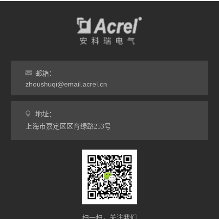
邮箱：
zhoushuqi@email.acrel.cn
地址：
上海市嘉定区区育绿路253号
扫一扫，关注我们