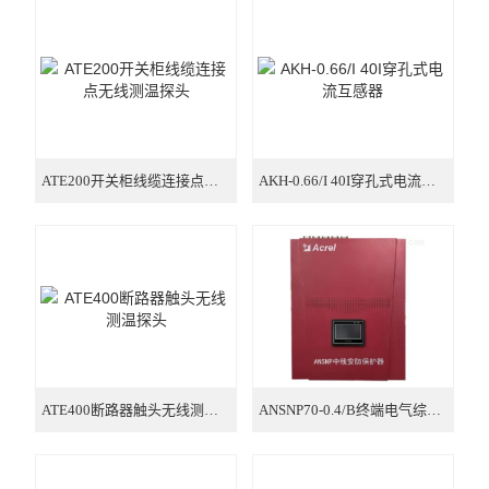
电气安全
电力监控与保护
电量传感器
电能管理
ATE200开关柜线缆连接点无线测温探头
AKH-0.66/I 40I穿孔式电流互感器
新能源
多用户电能计量箱
电能质量治理
智能网关
ATE400断路器触头无线测温探头
ANSNP70-0.4/B终端电气综合治理保护器
数据中心
单相2P多功能导轨电能表 RS485通讯选配分时计费功能