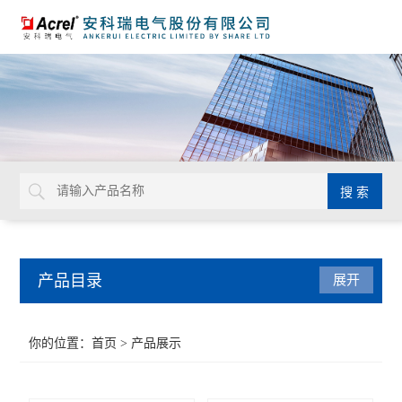
产品目录
展开
系统解决方案
你的位置：
首页
> 产品展示
系统集成