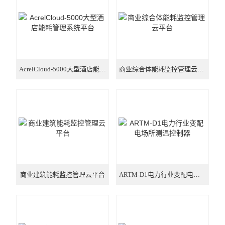
三路全电参量测量 远程控制
霍尔电流传感器闭口式
安科瑞交流电流传感器
AcrelCloud-5000大型酒店能耗管理系统平台
商业综合体能耗监控管理云平台
商业建筑能耗监控管理云平台
ARTM-D1电力行业变配电场所测温控制器