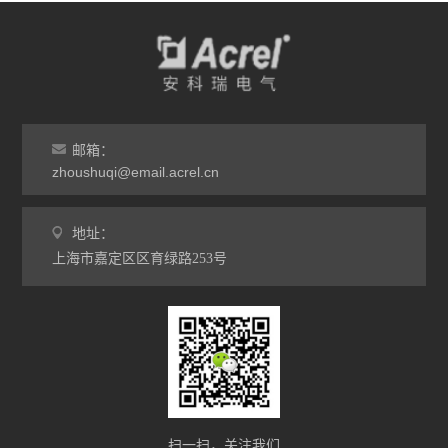
邮箱：
zhoushuqi@email.acrel.cn
地址：
上海市嘉定区区育绿路253号
扫一扫，关注我们