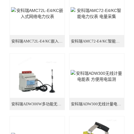
三路全电参量测量 远程控制
霍尔电流传感器闭口式
安科瑞交流电流传感器
安科瑞AMC72L-E4/KC嵌入式网络电力仪表
安科瑞AMC72-E4/KC智能电力仪表 电量采集
安科瑞ADW300W多功能无线物联网计量电能表
安科瑞ADW300无线计量电能表 方便用电监测