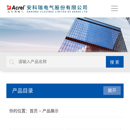
导
航
产品目录
展开
系统解决方案
你的位置：
首页
> 产品展示
系统集成