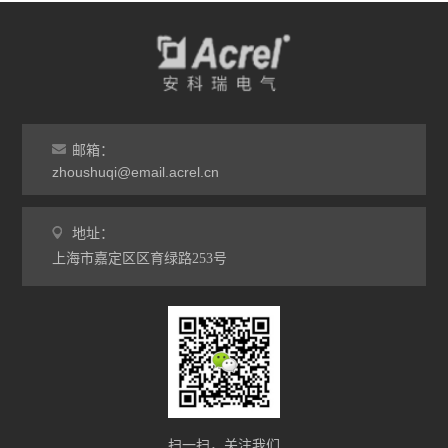
邮箱：
zhoushuqi@email.acrel.cn
地址：
上海市嘉定区区育绿路253号
扫一扫，关注我们