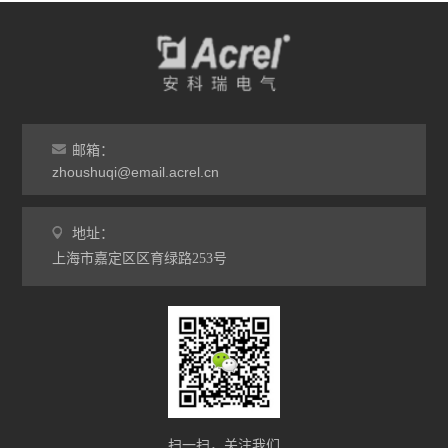
邮箱：
zhoushuqi@email.acrel.cn
地址：
上海市嘉定区区育绿路253号
扫一扫，关注我们