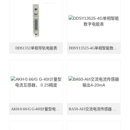
电气安全
电力监控与保护
电量传感器
电能管理
DDS1352单相导轨电能表
DDSY13525-4G单相智能数字电能表
新能源
多用户电能计量箱
电能质量治理
智能网关
AKH-0.66/G G-40I计量型电流互感器， 0.2S精度
BA50-AI/I交流电流传感器 输出4-20mA
数据中心
单相2P多功能导轨电能表 RS485通讯选配分时计费功能