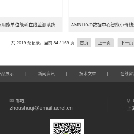
点用能单位能耗在线监测系统
共 2019 条记录，当前 84 / 169 页
首页
上一页
下一页
产品展示
新闻资讯
技术文章
在线留
|
|
|
邮箱：
zhoushuqi@email.acrel.cn
上