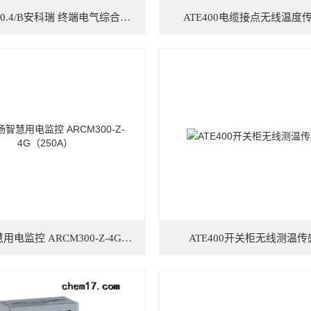
ANSNP70-0.4/B安科瑞 终端电气综合治理保护系统
ATE400电缆接点无线温度
养猪场智慧用电监控 ARCM300-Z-4G（250A）
ATE400开关柜无线测温传